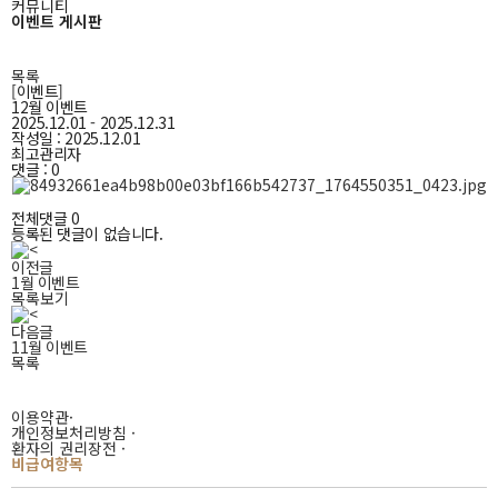
커뮤니티
이벤트 게시판
목록
[이벤트]
12월 이벤트
2025.12.01 - 2025.12.31
작성일 : 2025.12.01
최고관리자
댓글 : 0
전체댓글 0
등록된 댓글이 없습니다.
이전글
1월 이벤트
목록보기
다음글
11월 이벤트
목록
이용약관
·
개인정보처리방침
·
환자의 권리장전
·
비급여항목