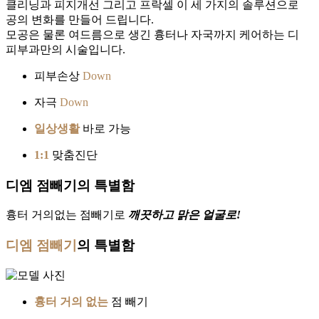
클리닝과 피지개선 그리고 프락셀 이 세 가지의 솔루션으로 모
공의 변화를 만들어 드립니다.
모공은 물론 여드름으로 생긴 흉터나 자국까지 케어하는 디엠
피부과만의 시술입니다.
피부손상
Down
자극
Down
일상생활
바로 가능
1:1
맞춤진단
디엠 점빼기의 특별함
흉터 거의없는 점빼기로
깨끗하고 맑은 얼굴로!
디엠 점빼기
의
특별함
흉터 거의 없는
점 빼기