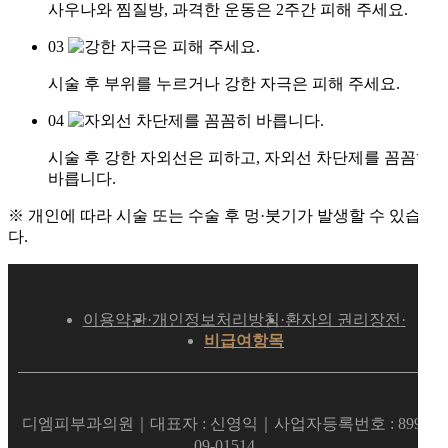
사우나와 찜질방, 과격한 운동은 2주간 피해 주세요.
03
시술 후 부위를 누르거나 강한 자극은 피해 주세요.
04
시술 후 강한 자외선은 피하고, 자외선 차단제를 꼼꼼히
바릅니다.
※ 개인에 따라 시술 또는 수술 후 멍·붓기가 발생할 수 있습니
다.
이용약관
개인정보처리방침
환자의 권리장전
·
·
·
비급여항목
디엠피부과의원｜
대표자 : 신영익｜
사업자등록번호 : 899-
09-01514