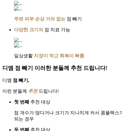
주변 피부 손상 거의 없는
점 빼기
다양한 크기의
점 치료 가능
일상생활
지장이 적고 회복이 빠름
디엠 점 빼기 이러한 분들께 추천 드립니다!
디엠
점 빼기,
이런 분들께
추천
드립니다!
첫 번째
추천 대상
점 개수가 많다거나 크기가 지나치게 커서 콤플렉스가
되는 경우
두 번째
추천 대상